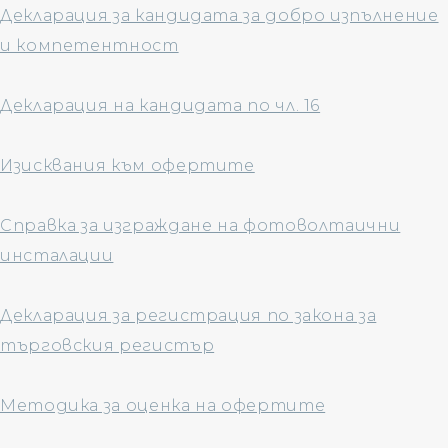
Декларация за кандидата за добро изпълнение
и компетентност
Декларация на кандидата по чл. 16
Изисквания към офертите
Справка за изграждане на фотоволтаични
инсталации
Декларация за регистрация по закона за
търговския регистър
Методика за оценка на офертите